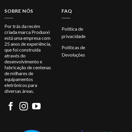
SOBRE NÓS
FAQ
Por trás da recém
Política de
criada marca Produxxi
privacidade
está uma empresa com
25 anos de experiência,
Políticas de
que foi construída
Devoluções
através do
desenvolvimento e
fabricação de centenas
de milhares de
equipamentos
eletrônicos para
diversas áreas.