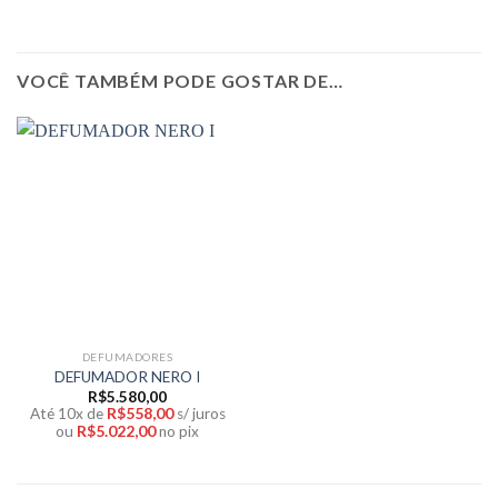
VOCÊ TAMBÉM PODE GOSTAR DE…
DEFUMADORES
DEFUMADOR NERO I
R$
5.580,00
R$
558,00
Até 10x de
s/ juros
R$
5.022,00
ou
no pix