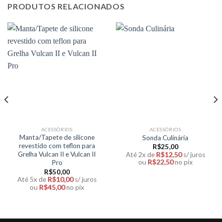
PRODUTOS RELACIONADOS
ACESSÓRIOS
ACESSÓRIOS
Manta/Tapete de silicone
Sonda Culinária
revestido com teflon para
R$
25,00
R$
12,50
Grelha Vulcan II e Vulcan II
Até 2x de
s/ juros
R$
22,50
ou
no pix
Pro
R$
50,00
R$
10,00
Até 5x de
s/ juros
R$
45,00
ou
no pix