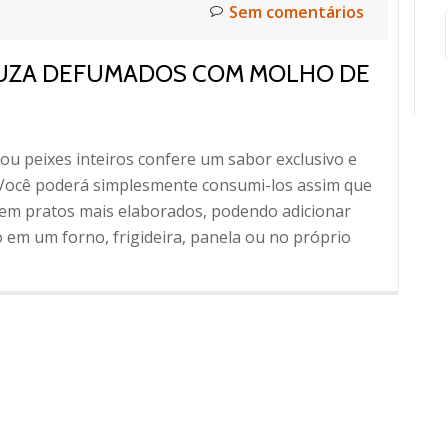
Sem comentários
LUZA DEFUMADOS COM MOLHO DE
 ou peixes inteiros confere um sabor exclusivo e
. Você poderá simplesmente consumi-los assim que
 em pratos mais elaborados, podendo adicionar
o em um forno, frigideira, panela ou no próprio
S