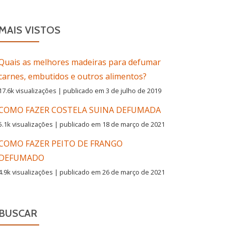
MAIS VISTOS
Quais as melhores madeiras para defumar
carnes, embutidos e outros alimentos?
17.6k visualizações
|
publicado em 3 de julho de 2019
COMO FAZER COSTELA SUINA DEFUMADA
5.1k visualizações
|
publicado em 18 de março de 2021
COMO FAZER PEITO DE FRANGO
DEFUMADO
4.9k visualizações
|
publicado em 26 de março de 2021
BUSCAR