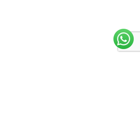
Menu
secundário
Rua Coronel Evaristo 1440, Taquara/RS