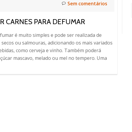
Sem comentários
R CARNES PARA DEFUMAR
fumar é muito simples e pode ser realizada de
s secos ou salmouras, adicionando os mais variados
 bebidas, como cerveja e vinho. Também poderá
 açúcar mascavo, melado ou mel no tempero. Uma