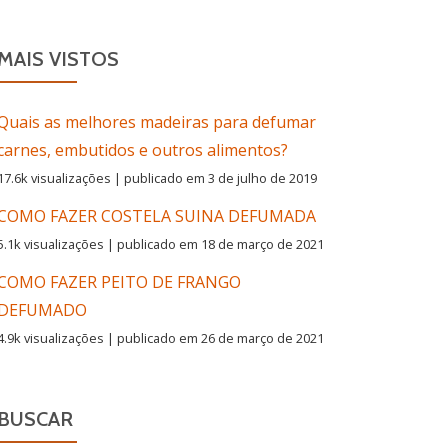
MAIS VISTOS
Quais as melhores madeiras para defumar
carnes, embutidos e outros alimentos?
17.6k visualizações
|
publicado em 3 de julho de 2019
COMO FAZER COSTELA SUINA DEFUMADA
5.1k visualizações
|
publicado em 18 de março de 2021
COMO FAZER PEITO DE FRANGO
DEFUMADO
4.9k visualizações
|
publicado em 26 de março de 2021
BUSCAR