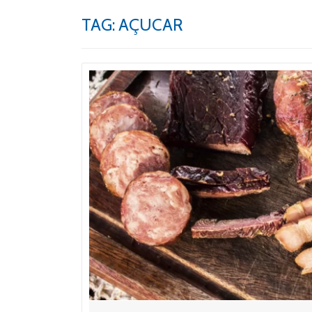
TAG:
AÇUCAR